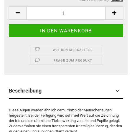
AUF DEN MERKZETTEL
FRAGE ZUM PRODUKT
Beschreibung
Diese Augen werden ähnlich dem Prinzip der Menschenaugen
hergestellt. Bei der Fertigung wird sehr viel Wert auf die Zeichnung
der Iris und die räumliche Tiefenwirkung von Iris und Pupille gelegt.
Zudem erhalten sie einen transparenten Kristallglasüberzug, der den
Augen einen unglaublichen Glanz verleiht.