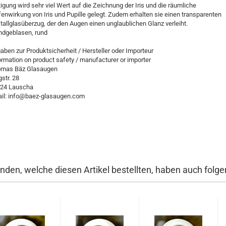
tigung wird sehr viel Wert auf die Zeichnung der Iris und die räumliche
fenwirkung von Iris und Pupille gelegt. Zudem erhalten sie einen transparenten
stallglasüberzug, der den Augen einen unglaublichen Glanz verleiht.
dgeblasen, rund
aben zur Produktsicherheit / Hersteller oder Importeur
ormation on product safety / manufacturer or importer
mas Bäz Glasaugen
gstr. 28
24 Lauscha
il: info@baez-glasaugen.com
nden, welche diesen Artikel bestellten, haben auch folgen