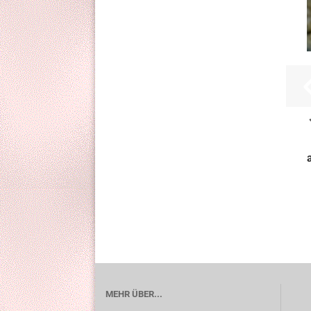
MEHR ÜBER...