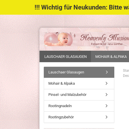
!!! Wichtig für Neukunden: Bitte 
LAUSCHAER GLASAUGEN
MOHAIR & ALPAKA
Star
Lauschaer Glasaugen
Des
Mohair & Alpaka
Pinsel- und Malzubehör
Rootingnadeln
Rootingzubehör