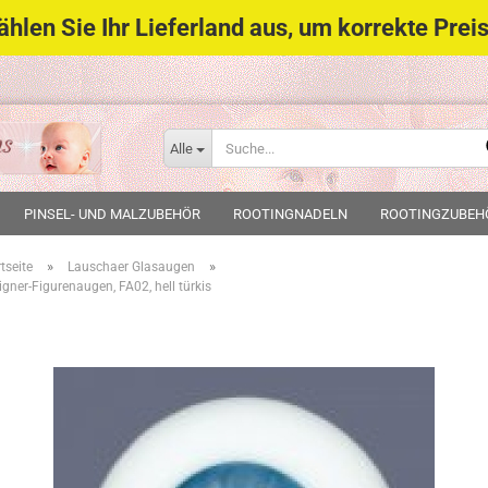
wählen Sie Ihr Lieferland aus, um korrekte Pr
Alle
PINSEL- UND MALZUBEHÖR
ROOTINGNADELN
ROOTINGZUBEH
»
»
tseite
Lauschaer Glasaugen
igner-Figurenaugen, FA02, hell türkis