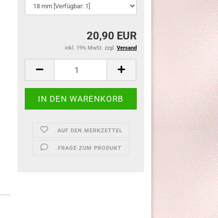
20,90 EUR
inkl. 19% MwSt. zzgl.
Versand
AUF DEN MERKZETTEL
FRAGE ZUM PRODUKT