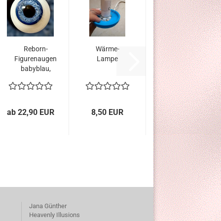
Reborn-
Wärme-
Figurenaugen
Lampe
babyblau,
Halbschale
ab 22,90 EUR
8,50 EUR
Jana Günther
Heavenly Illusions