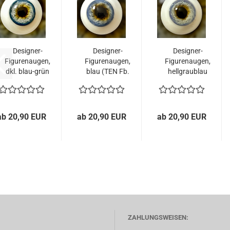
Designer-
Designer-
Designer-
Figurenaugen,
Figurenaugen,
Figurenaugen,
dkl. blau-grün
blau (TEN Fb.
hellgraublau
(TEN...
15)
(TEN...
ab 20,90 EUR
ab 20,90 EUR
ab 20,90 EUR
ZAHLUNGSWEISEN: